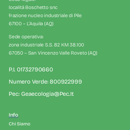
località Boschetto snc
frazione nucleo industriale di Pile
67100 – L’Aquila (AQ)
Sede operativa:
zona industriale S.S. 82 KM 38.100
67050 – San Vincenzo Valle Roveto (AQ)
P.I. 01732790660
Numero Verde: 800922999
Pec: Geaecologia@pec.it
Info
Chi Siamo