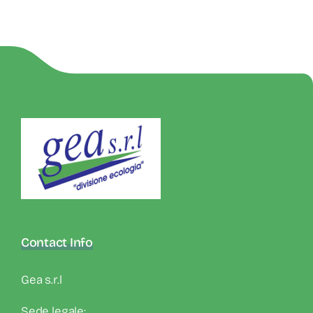
Contact Info
Gea s.r.l
Sede legale: