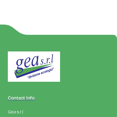
Contact Info
Gea s.r.l