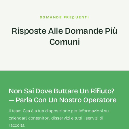
DOMANDE FREQUENTI
Risposte Alle Domande Più
Comuni
Non Sai Dove Buttare Un Rifiuto?
— Parla Con Un Nostro Operatore
Il team Gea è a tua disposizione per informazioni su
calendari, contenitori, disservizi e tutti i servizi di
raccolta.