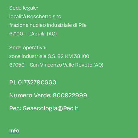
Sede legale:
località Boschetto snc
frazione nucleo industriale di Pile
67100 – L’Aquila (AQ)
Sede operativa:
zona industriale S.S. 82 KM 38.100
67050 – San Vincenzo Valle Roveto (AQ)
P.I. 01732790660
Numero Verde: 800922999
Pec: Geaecologia@pec.it
Info