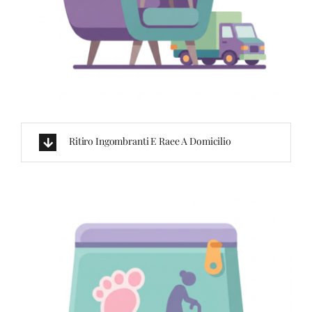
Ritiro Ingombranti E Raee A Domicilio