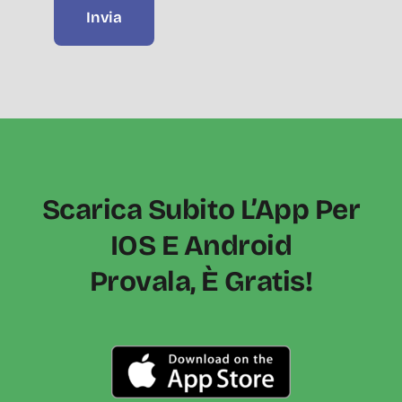
Invia
Scarica Subito L’App Per
IOS E Android
Provala, È Gratis!