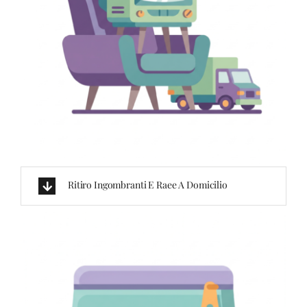
Ritiro Ingombranti E Raee A Domicilio