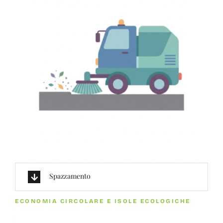
Spazzamento
ECONOMIA CIRCOLARE E ISOLE ECOLOGICHE