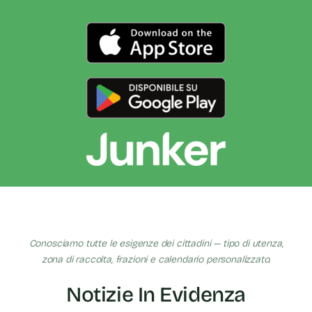
Conosciamo tutte le esigenze dei cittadini — tipo di utenza,
zona di raccolta, frazioni e calendario personalizzato.
Notizie In Evidenza