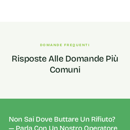
DOMANDE FREQUENTI
Risposte Alle Domande Più
Comuni
Non Sai Dove Buttare Un Rifiuto?
— Parla Con Un Nostro Operatore