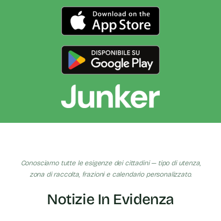
Conosciamo tutte le esigenze dei cittadini — tipo di utenza,
zona di raccolta, frazioni e calendario personalizzato.
Notizie In Evidenza