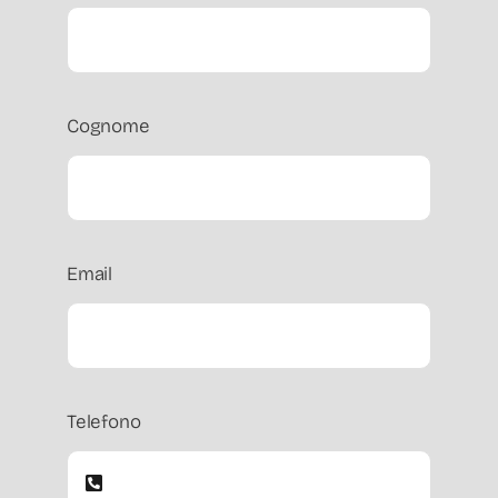
Cognome
Email
Telefono