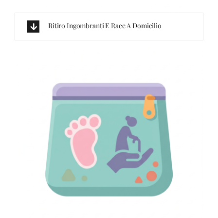
Ritiro Ingombranti E Raee A Domicilio