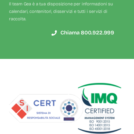
Il team Gea è a tua disposizione per informazioni su
calendari, contenitori, disservizi e tutti i servizi di
raccolta.
Chiama 800.922.999