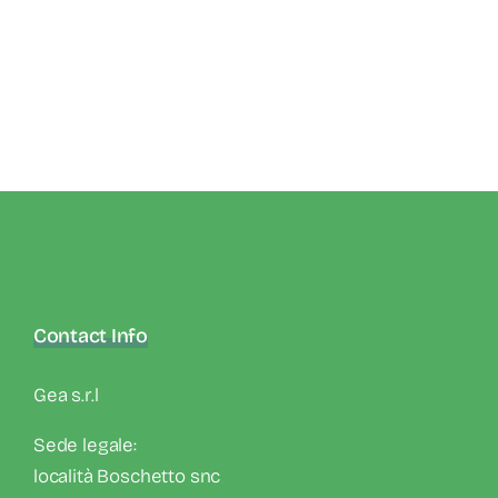
Contact Info
Gea s.r.l
Sede legale:
località Boschetto snc