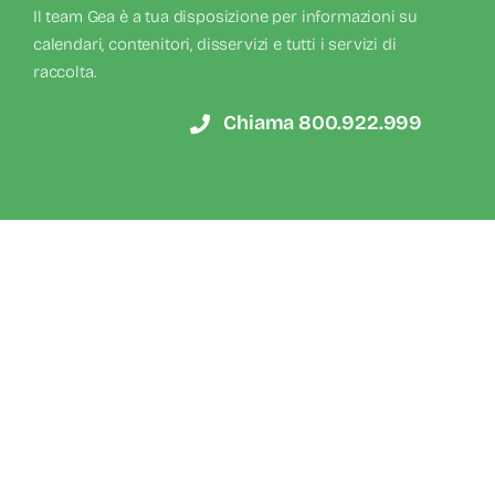
Il team Gea è a tua disposizione per informazioni su
calendari, contenitori, disservizi e tutti i servizi di
raccolta.
Chiama 800.922.999