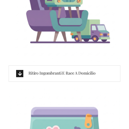
Ritiro Ingombranti E Raee A Domicilio