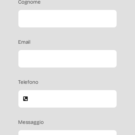
Cognome
Email
Telefono
Messaggio