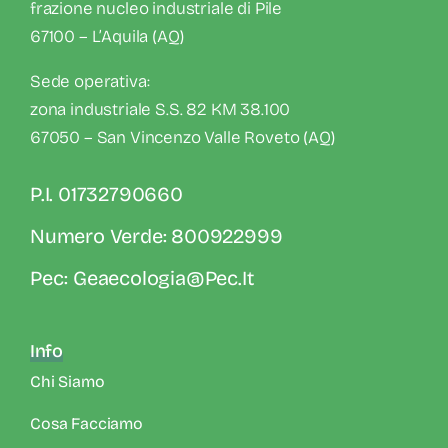
frazione nucleo industriale di Pile
67100 – L’Aquila (AQ)
Sede operativa:
zona industriale S.S. 82 KM 38.100
67050 – San Vincenzo Valle Roveto (AQ)
P.I. 01732790660
Numero Verde: 800922999
Pec: Geaecologia@pec.it
Info
Chi Siamo
Cosa Facciamo