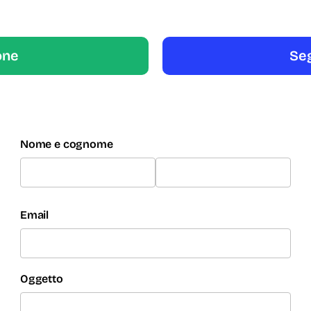
one
Seg
Nome e cognome
Email
Oggetto