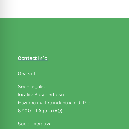
Contact Info
Gea s.r.l
Sede legale:
località Boschetto snc
frazione nucleo industriale di Pile
67100 – L’Aquila (AQ)
Sede operativa: