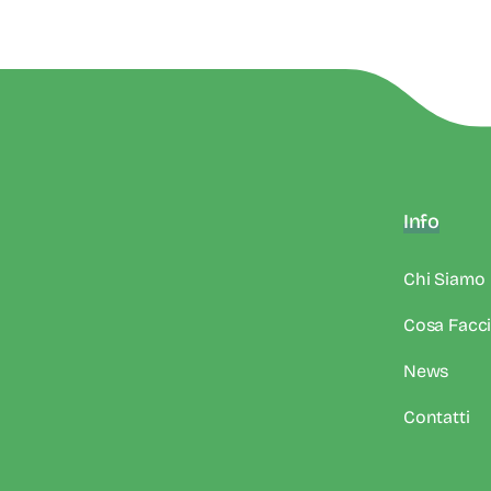
Info
Chi Siamo
Cosa Facc
News
Contatti