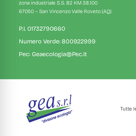
zona industriale S.S. 82 KM 38.100
67050 – San Vincenzo Valle Roveto (AQ)
P.I. 01732790660
Numero Verde: 800922999
Pec: Geaecologia@pec.it
Tutte l