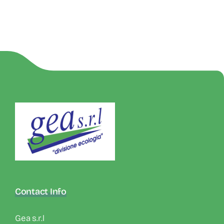
Contact Info
Gea s.r.l