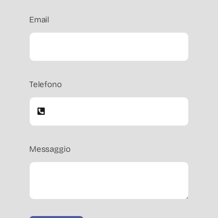
Email
Telefono
Messaggio