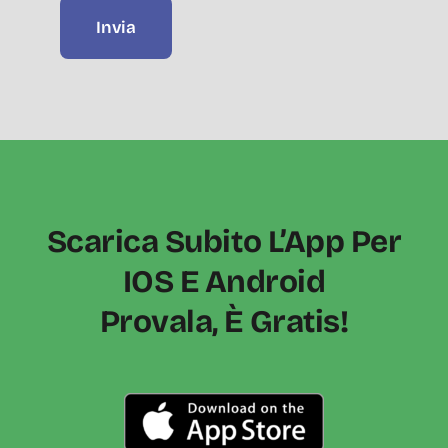
Invia
Scarica Subito L’App Per
IOS E Android
Provala, È Gratis!