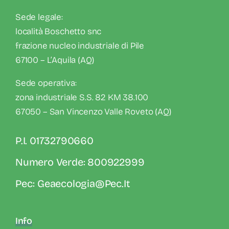
Sede legale:
località Boschetto snc
frazione nucleo industriale di Pile
67100 – L’Aquila (AQ)
Sede operativa:
zona industriale S.S. 82 KM 38.100
67050 – San Vincenzo Valle Roveto (AQ)
P.I. 01732790660
Numero Verde: 800922999
Pec: Geaecologia@pec.it
Info