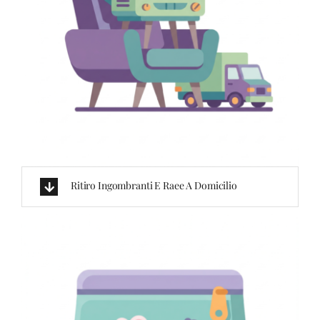
Ritiro Ingombranti E Raee A Domicilio