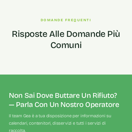
DOMANDE FREQUENTI
Risposte Alle Domande Più
Comuni
Non Sai Dove Buttare Un Rifiuto?
— Parla Con Un Nostro Operatore
Il team Gea è a tua disposizione per informazioni su
calendari, contenitori, disservizi e tutti i servizi di
raccolta.