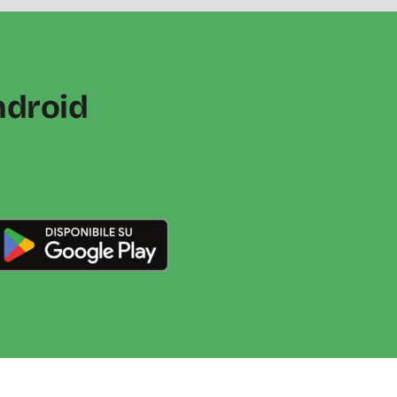
ndroid