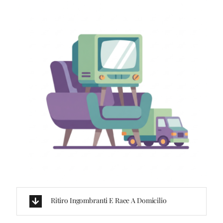
Ritiro Ingombranti E Raee A Domicilio