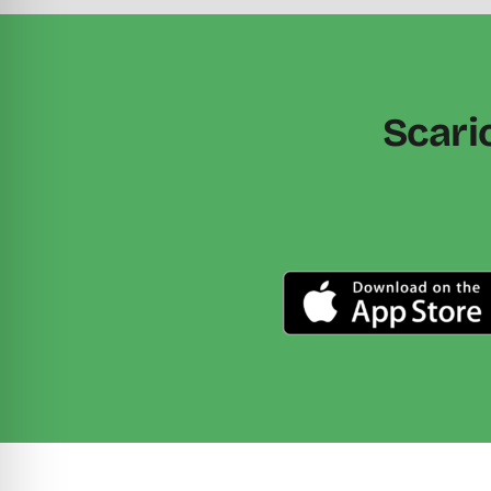
Scari