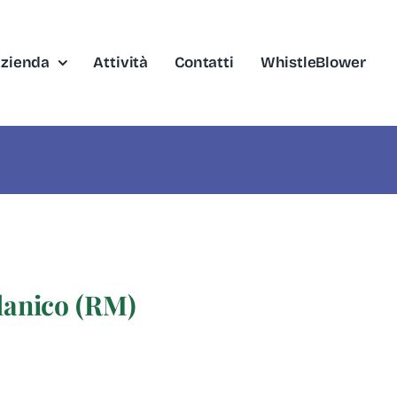
zienda
Attività
Contatti
WhistleBlower
anico (RM)