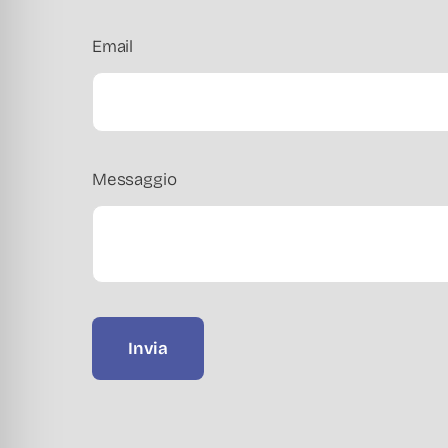
Email
Messaggio
Invia