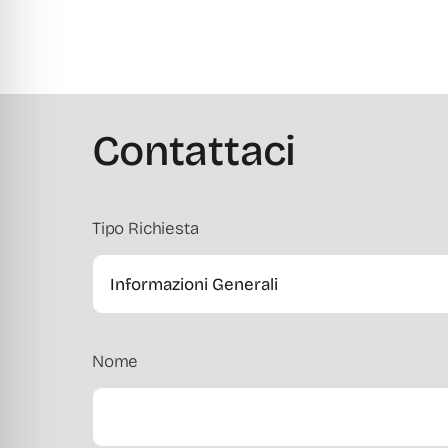
Contattaci
Tipo Richiesta
Nome