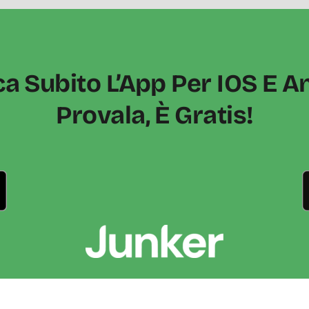
ca Subito L’App Per IOS E A
Provala, È Gratis!