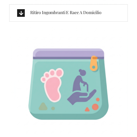
Ritiro Ingombranti E Raee A Domicilio