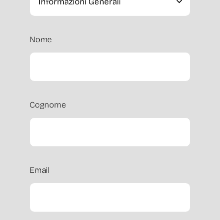
Nome
Cognome
Email