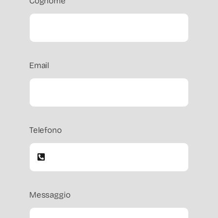
Cognome
Email
Telefono
Messaggio