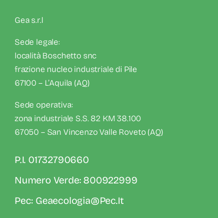
Gea s.r.l
Sede legale:
località Boschetto snc
frazione nucleo industriale di Pile
67100 – L’Aquila (AQ)
Sede operativa:
zona industriale S.S. 82 KM 38.100
67050 – San Vincenzo Valle Roveto (AQ)
P.I. 01732790660
Numero Verde: 800922999
Pec: Geaecologia@pec.it