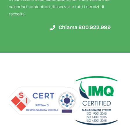
calendari, contenitori, disservizi e tutti i servizi di
raccolta.
Chiama 800.922.999