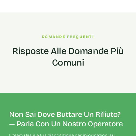
DOMANDE FREQUENTI
Risposte Alle Domande Più
Comuni
Non Sai Dove Buttare Un Rifiuto?
— Parla Con Un Nostro Operatore
Il team Gea è a tua disposizione per informazioni su