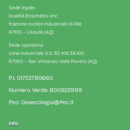
Sede legale:
località Boschetto snc
frazione nucleo industriale di Pile
67100 – L’Aquila (AQ)
Sede operativa:
zona industriale S.S. 82 KM 38.100
67050 – San Vincenzo Valle Roveto (AQ)
P.I. 01732790660
Numero Verde: 800922999
Pec: Geaecologia@pec.it
Info