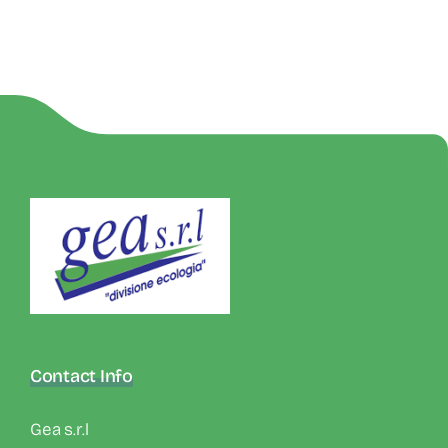
Contact Info
Gea s.r.l