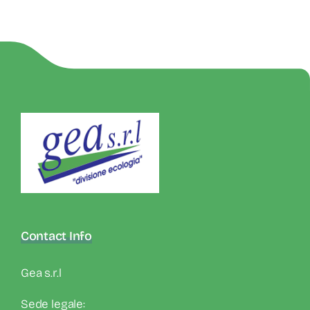
Contact Info
Gea s.r.l
Sede legale: