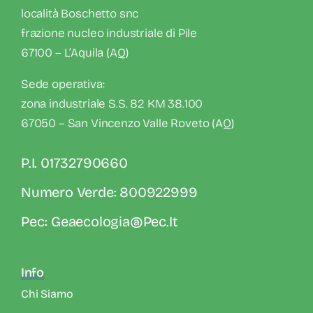
località Boschetto snc
frazione nucleo industriale di Pile
67100 – L’Aquila (AQ)
Sede operativa:
zona industriale S.S. 82 KM 38.100
67050 – San Vincenzo Valle Roveto (AQ)
P.I. 01732790660
Numero Verde: 800922999
Pec: Geaecologia@pec.it
Info
Chi Siamo