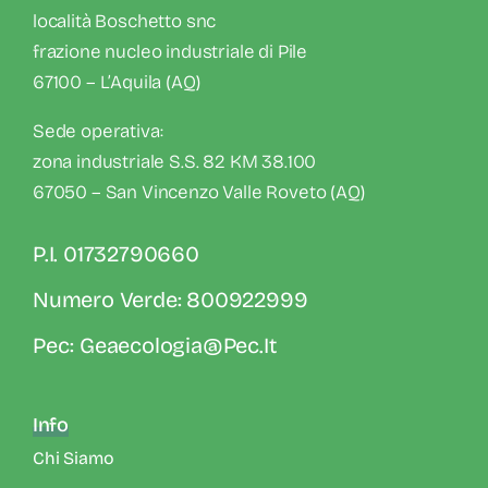
località Boschetto snc
frazione nucleo industriale di Pile
67100 – L’Aquila (AQ)
Sede operativa:
zona industriale S.S. 82 KM 38.100
67050 – San Vincenzo Valle Roveto (AQ)
P.I. 01732790660
Numero Verde: 800922999
Pec: Geaecologia@pec.it
Info
Chi Siamo