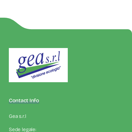
Contact Info
Gea s.r.l
Sede legale: